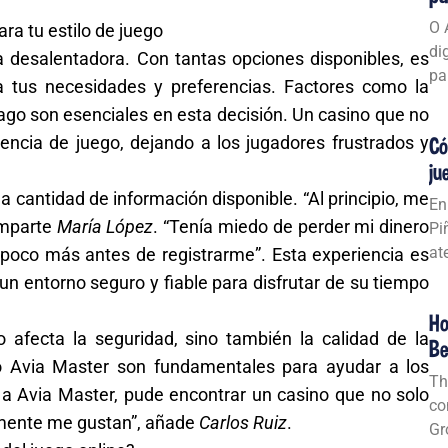
O 
ra tu estilo de juego
di
ea desalentadora. Con tantas opciones disponibles, es
pa
 a tus necesidades y preferencias. Factores como la
ago son esenciales en esta decisión. Un casino que no
Có
iencia de juego, dejando a los jugadores frustrados y
ju
cantidad de información disponible. “Al principio, me
En
omparte
María López
. “Tenía miedo de perder mi dinero
Pi
at
un poco más antes de registrarme”. Esta experiencia es
n entorno seguro y fiable para disfrutar de su tiempo
Ho
 afecta la seguridad, sino también la calidad de la
Be
mo Avia Master son fundamentales para ayudar a los
Th
 a Avia Master, pude encontrar un casino que no solo
co
almente me gustan”, añade
Carlos Ruiz
.
Gr