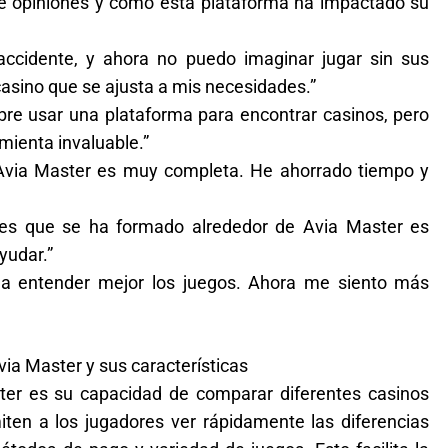
d de opiniones y cómo esta plataforma ha impactado su
accidente, y ahora no puedo imaginar jugar sin sus
sino que se ajusta a mis necesidades.”
sobre usar una plataforma para encontrar casinos, pero
ienta invaluable.”
 Avia Master es muy completa. He ahorrado tiempo y
res que se ha formado alrededor de Avia Master es
yudar.”
a entender mejor los juegos. Ahora me siento más
a Master y sus características
ster es su capacidad de comparar diferentes casinos
iten a los jugadores ver rápidamente las diferencias