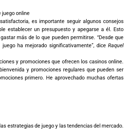
 juego online
satisfactoria, es importante seguir algunos consejos
ble establecer un presupuesto y apegarse a él. Esto
a gastar más de lo que pueden permitirse. “Desde que
 juego ha mejorado significativamente”, dice
Raquel
ciones y promociones que ofrecen los casinos online.
 bienvenida y promociones regulares que pueden ser
promociones primero. He aprovechado muchas ofertas
as estrategias de juego y las tendencias del mercado.