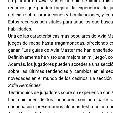
La plataforma Avia Master no solo se limita a lis
recursos que pueden mejorar la experiencia de ju
noticias sobre promociones y bonificaciones, y co
Estos recursos son vitales para aquellos que busca
habilidades.
Una de las características más populares de Avia Ma
juegos de mesa hasta tragamonedas, ofreciendo con
ganar. “Las guías de Avia Master me han enseñado 
Definitivamente he visto una mejora en mi juego”, 
Además, los jugadores pueden acceder a una secció
sobre las últimas tendencias y cambios en el sect
novedades en el mundo de los casinos. La sección d
Sofía Hernández
.
Testimonios de jugadores sobre su experiencia con 
Las opiniones de los jugadores son una parte cr
continuación, presentamos algunos testimonios que