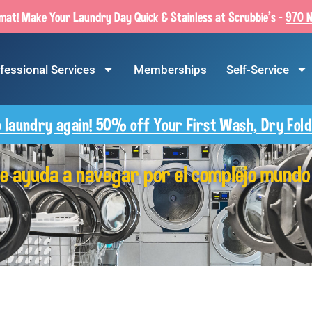
at! Make Your Laundry Day Quick & Stainless at Scrubbie’s –
970 N
fessional Services
Memberships
Self-Service
 laundry again! 50% off Your First Wash, Dry Fold
 ayuda a navegar por el complejo mundo d