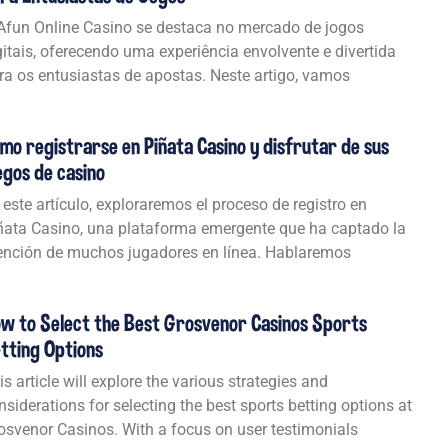
Afun Online Casino se destaca no mercado de jogos
gitais, oferecendo uma experiência envolvente e divertida
ra os entusiastas de apostas. Neste artigo, vamos
mo registrarse en Piñata Casino y disfrutar de sus
egos de casino
 este artículo, exploraremos el proceso de registro en
ñata Casino, una plataforma emergente que ha captado la
ención de muchos jugadores en línea. Hablaremos
w to Select the Best Grosvenor Casinos Sports
tting Options
is article will explore the various strategies and
nsiderations for selecting the best sports betting options at
osvenor Casinos. With a focus on user testimonials