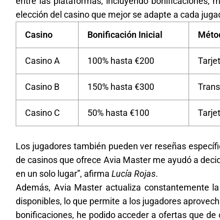
entre las plataformas, incluyendo bonificaciones, m
elección del casino que mejor se adapte a cada juga
Casino
Bonificación Inicial
Méto
Casino A
100% hasta €200
Tarje
Casino B
150% hasta €300
Trans
Casino C
50% hasta €100
Tarjet
Los jugadores también pueden ver reseñas específi
de casinos que ofrece Avia Master me ayudó a decid
en un solo lugar”, afirma
Lucía Rojas
.
Además, Avia Master actualiza constantemente la 
disponibles, lo que permite a los jugadores aprovech
bonificaciones, he podido acceder a ofertas que de