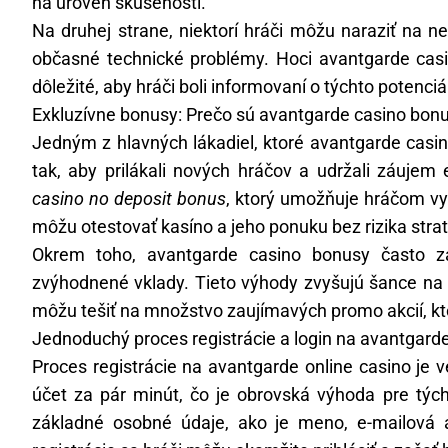
na úroveň skúseností.
Na druhej strane, niektorí hráči môžu naraziť na
občasné technické problémy. Hoci avantgarde casin
dôležité, aby hráči boli informovaní o týchto potenci
Exkluzívne bonusy: Prečo sú avantgarde casino bonu
Jedným z hlavných lákadiel, ktoré avantgarde casi
tak, aby prilákali nových hráčov a udržali záujem 
casino no deposit bonus
, ktorý umožňuje hráčom vy
môžu otestovať kasíno a jeho ponuku bez rizika strat
Okrem toho, avantgarde casino bonusy často z
zvýhodnené vklady. Tieto výhody zvyšujú šance na v
môžu tešiť na množstvo zaujímavých promo akcií, kto
Jednoduchý proces registrácie a login na avantgard
Proces registrácie na avantgarde online casino je v
účet za pár minút, čo je obrovská výhoda pre tých, 
základné osobné údaje, ako je meno, e-mailová 