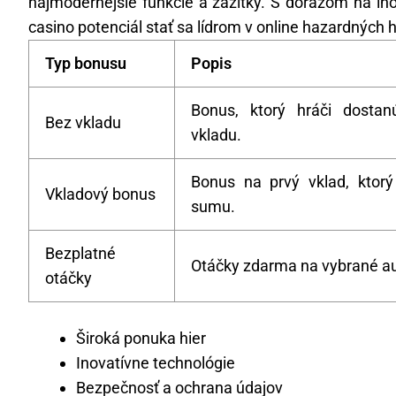
najmodernejšie funkcie a zážitky. S dôrazom na in
casino potenciál stať sa lídrom v online hazardných h
Typ bonusu
Popis
Bonus, ktorý hráči dostan
Bez vkladu
vkladu.
Bonus na prvý vklad, ktorý
Vkladový bonus
sumu.
Bezplatné
Otáčky zdarma na vybrané a
otáčky
Široká ponuka hier
Inovatívne technológie
Bezpečnosť a ochrana údajov