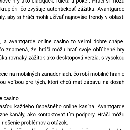
lové hry ako blackjack, ruleta a poker. Hráči si môžu
 krupiéri, čo zvyšuje autentickosť zážitku. Avantgarde
y, aby si hráči mohli užívať najnovšie trendy v oblasti
, a avantgarde online casino to veľmi dobre chápe.
 čo znamená, že hráči môžu hrať svoje obľúbené hry
úka rovnaký zážitok ako desktopová verzia, s vysokou
cie na mobilných zariadeniach, čo robí mobilné hranie
elou voľbou pre tých, ktorí chcú mať zábavu na dosah
e casino
časťou každého úspešného online kasína. Avantgarde
zne kanály, ako kontaktovať tím podpory. Hráči môžu
le riešenie problémov a otázok.