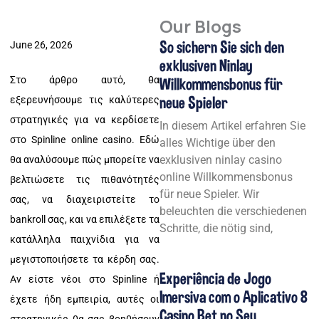
Our Blogs
So sichern Sie sich den
June 26, 2026
exklusiven Ninlay
Willkommensbonus für
Στο άρθρο αυτό, θα
neue Spieler
εξερευνήσουμε τις καλύτερες
στρατηγικές για να κερδίσετε
In diesem Artikel erfahren Sie
στο Spinline online casino. Εδώ
alles Wichtige über den
exklusiven ninlay casino
θα αναλύσουμε πώς μπορείτε να
online Willkommensbonus
βελτιώσετε τις πιθανότητές
für neue Spieler. Wir
σας, να διαχειριστείτε το
beleuchten die verschiedenen
bankroll σας, και να επιλέξετε τα
Schritte, die nötig sind,
κατάλληλα παιχνίδια για να
μεγιστοποιήσετε τα κέρδη σας.
Experiência de Jogo
Αν είστε νέοι στο Spinline ή
Imersiva com o Aplicativo 8
έχετε ήδη εμπειρία, αυτές οι
Casino Bet no Seu