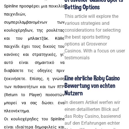
Betting Options
Spinline προσφέρει μια ποικιλία
παιχνιδιών,
This article will explore the
συμπεριλαμβανομένων των
various strategies and
considerations for selecting
κουλοχέρηδων, της ρουλέτας
the best sports betting
και του μπλακτζάκ. Κάθε
options at Grosvenor
παιχνίδι έχει τους δικούς του
Casinos. With a focus on user
κανόνες και στρατηγικές, γι’
testimonials
αυτό είναι σημαντικό να
διαβάσετε τις οδηγίες πριν
Eine ehrliche Roby Casino
ξεκινήσετε. Επίσης, η γνώση
Bewertung von echten
των πιθανοτήτων και των RTP
Nutzern
(Return to Player) ποσοστών
In diesem Artikel werfen wir
μπορεί να σας δώσει ένα
einen detaillierten Blick auf
πλεονέκτημα.
das Roby Casino, basierend
Οι κουλοχέρηδες του Spinline
auf den Erfahrungen echter
είναι ιδιαίτερα δημοφιλείς και