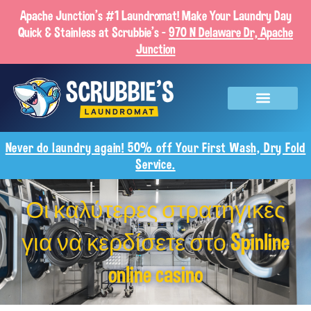
Skip
Apache Junction’s #1 Laundromat! Make Your Laundry Day
to
Quick & Stainless at Scrubbie’s –
970 N Delaware Dr, Apache
content
Junction
Never do laundry again! 50% off Your First Wash, Dry Fold
Service.
Οι καλύτερες στρατηγικές
για να κερδίσετε στο Spinline
online casino