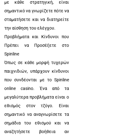
με κάθε στρατηγική, είναι
σημαντικό να γνωρίζετε πότε να
σταματήσετε και να διατηρείτε
την αίσθηση του ελέγχου.
Προβλήματα και Κίνδυνοι που
Πρέπει να Προσέξετε στο
Spinline
Όπως σε κάθε μορφή τυχερών
παιχνιδιών, υπάρχουν κίνδυνοι
που συνδέονται με το Spinline
online casino. Ένα από τα
μεγαλύτερα προβλήματα είναι ο
εθισμός στον τζόγο. Είναι
σημαντικό να αναγνωρίσετε τα
σημάδια του εθισμού και να
αναζητήσετε βοήθεια αν