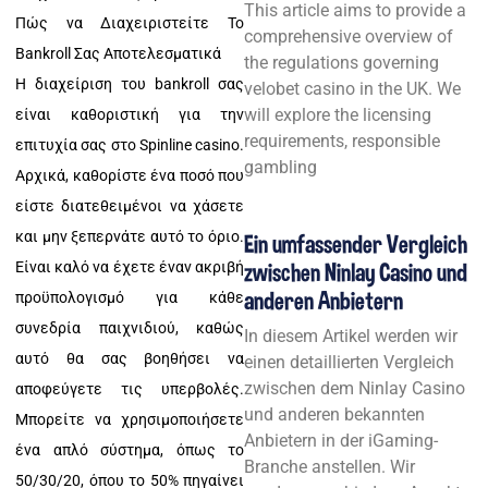
This article aims to provide a
Πώς να Διαχειριστείτε Το
comprehensive overview of
Bankroll Σας Αποτελεσματικά
the regulations governing
Η διαχείριση του bankroll σας
velobet casino in the UK. We
will explore the licensing
είναι καθοριστική για την
requirements, responsible
επιτυχία σας στο Spinline casino.
gambling
Αρχικά, καθορίστε ένα ποσό που
είστε διατεθειμένοι να χάσετε
και μην ξεπερνάτε αυτό το όριο.
Ein umfassender Vergleich
zwischen Ninlay Casino und
Είναι καλό να έχετε έναν ακριβή
anderen Anbietern
προϋπολογισμό για κάθε
συνεδρία παιχνιδιού, καθώς
In diesem Artikel werden wir
αυτό θα σας βοηθήσει να
einen detaillierten Vergleich
zwischen dem Ninlay Casino
αποφεύγετε τις υπερβολές.
und anderen bekannten
Μπορείτε να χρησιμοποιήσετε
Anbietern in der iGaming-
ένα απλό σύστημα, όπως το
Branche anstellen. Wir
50/30/20, όπου το 50% πηγαίνει