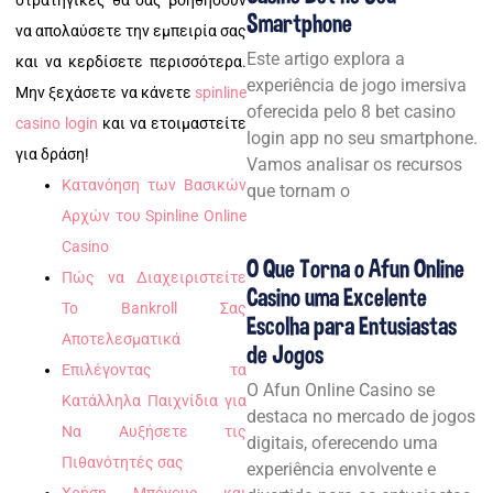
στρατηγικές θα σας βοηθήσουν
Smartphone
να απολαύσετε την εμπειρία σας
Este artigo explora a
και να κερδίσετε περισσότερα.
experiência de jogo imersiva
Μην ξεχάσετε να κάνετε
spinline
oferecida pelo 8 bet casino
casino login
και να ετοιμαστείτε
login app no seu smartphone.
για δράση!
Vamos analisar os recursos
Κατανόηση των Βασικών
que tornam o
Αρχών του Spinline Online
Casino
O Que Torna o Afun Online
Πώς να Διαχειριστείτε
Casino uma Excelente
Το Bankroll Σας
Escolha para Entusiastas
Αποτελεσματικά
de Jogos
Επιλέγοντας τα
O Afun Online Casino se
Κατάλληλα Παιχνίδια για
destaca no mercado de jogos
Να Αυξήσετε τις
digitais, oferecendo uma
Πιθανότητές σας
experiência envolvente e